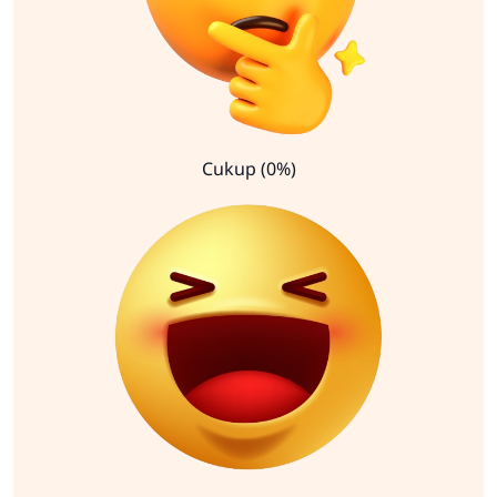
Cukup (0%)