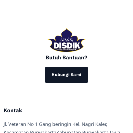
Butuh Bantuan?
Hubungi Kami
Kontak
Jl. Veteran No 1 Gang beringin Kel. Nagri Kaler,
Kecamatan PurwakartaKabupaten Purwakarta Jawa