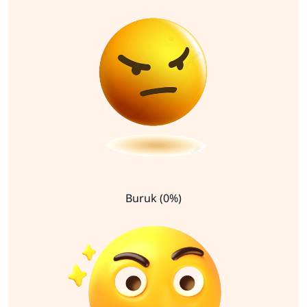
Buruk (0%)