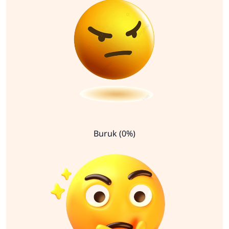
Buruk (0%)