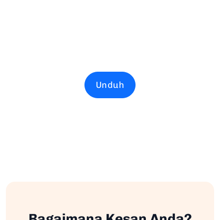
Unduh
Bagaimana Kesan Anda?