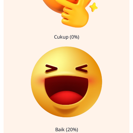
Cukup (0%)
Baik (20%)