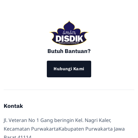
Butuh Bantuan?
Hubungi Kami
Kontak
Jl. Veteran No 1 Gang beringin Kel. Nagri Kaler,
Kecamatan PurwakartaKabupaten Purwakarta Jawa
Barat 41114