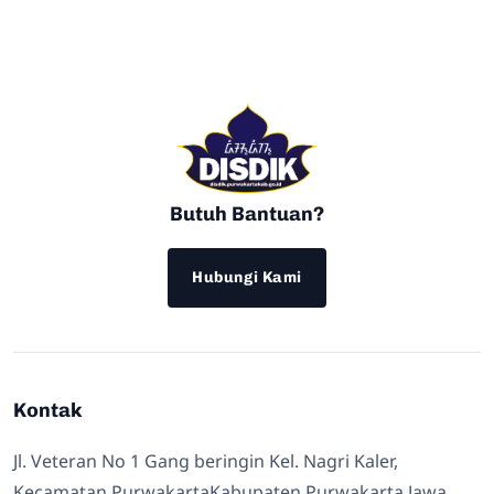
Butuh Bantuan?
Hubungi Kami
Kontak
Jl. Veteran No 1 Gang beringin Kel. Nagri Kaler,
Kecamatan PurwakartaKabupaten Purwakarta Jawa