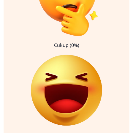
Cukup (0%)