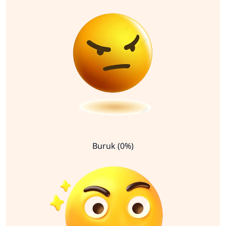
Buruk (0%)