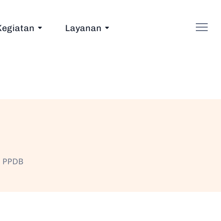
Kegiatan
Layanan
G PPDB