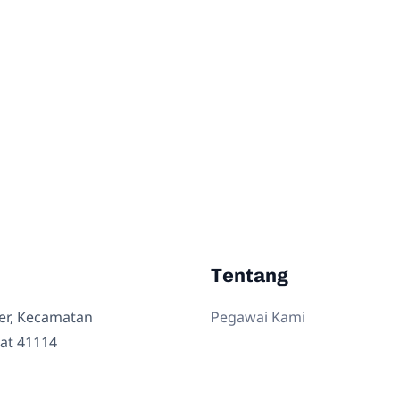
Tentang
ler, Kecamatan
Pegawai Kami
at 41114