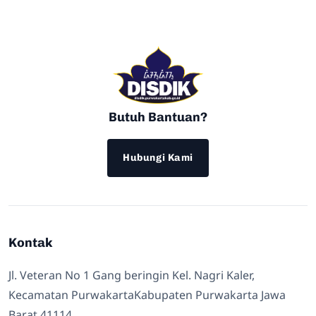
Butuh Bantuan?
Hubungi Kami
Kontak
Jl. Veteran No 1 Gang beringin Kel. Nagri Kaler,
Kecamatan PurwakartaKabupaten Purwakarta Jawa
Barat 41114