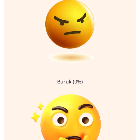
Buruk (0%)