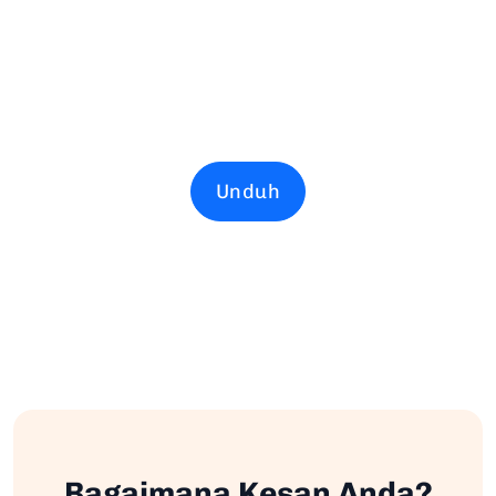
Unduh
Bagaimana Kesan Anda?