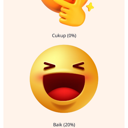
Cukup (0%)
Baik (20%)