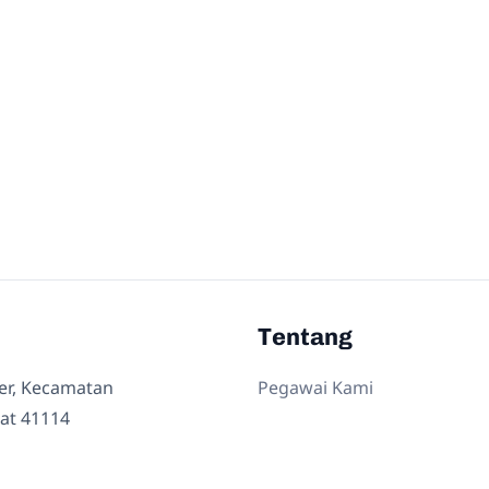
Tentang
ler, Kecamatan
Pegawai Kami
at 41114