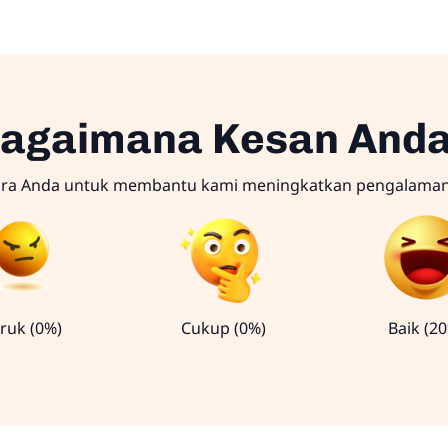
agaimana Kesan And
ara Anda untuk membantu kami meningkatkan pengalama
ruk (0%)
Cukup (0%)
Baik (2