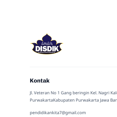
Kontak
Jl. Veteran No 1 Gang beringin Kel. Nagri Ka
PurwakartaKabupaten Purwakarta Jawa Bar
pendidikankita7@gmail.com