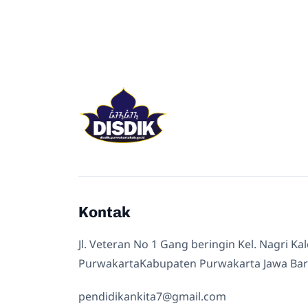
Kontak
Jl. Veteran No 1 Gang beringin Kel. Nagri Ka
PurwakartaKabupaten Purwakarta Jawa Bar
pendidikankita7@gmail.com