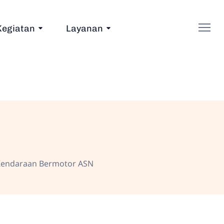
Kegiatan
Layanan
Kendaraan Bermotor ASN