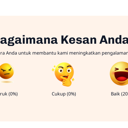
agaimana Kesan And
ara Anda untuk membantu kami meningkatkan pengalama
ruk (0%)
Cukup (0%)
Baik (2