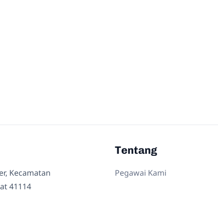
Tentang
ler, Kecamatan
Pegawai Kami
at 41114