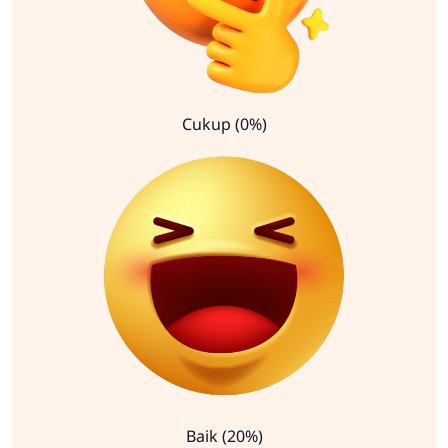
Cukup (0%)
Baik (20%)