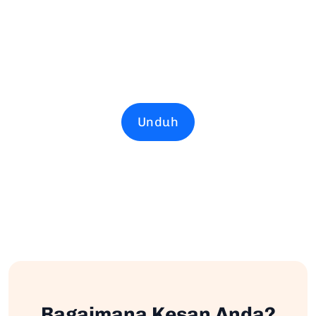
Unduh
Bagaimana Kesan Anda?