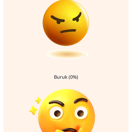
Buruk (0%)