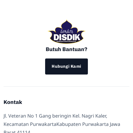
Butuh Bantuan?
Hubungi Kami
Kontak
Jl. Veteran No 1 Gang beringin Kel. Nagri Kaler,
Kecamatan PurwakartaKabupaten Purwakarta Jawa
Barat 41114