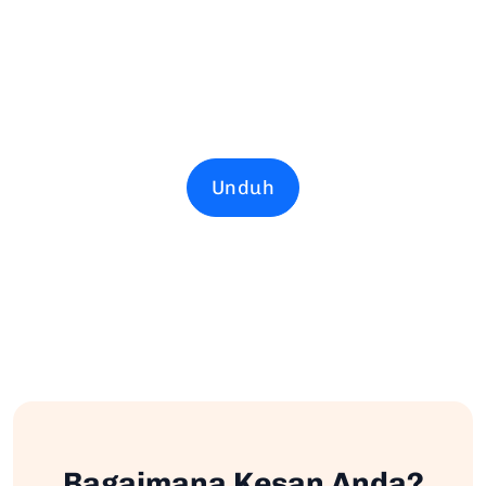
Unduh
Bagaimana Kesan Anda?