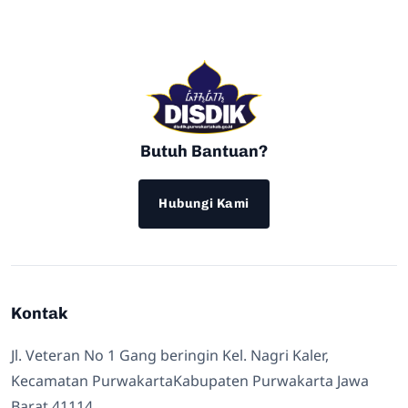
Butuh Bantuan?
Hubungi Kami
Kontak
Jl. Veteran No 1 Gang beringin Kel. Nagri Kaler,
Kecamatan PurwakartaKabupaten Purwakarta Jawa
Barat 41114