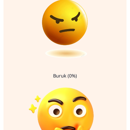
Buruk (0%)