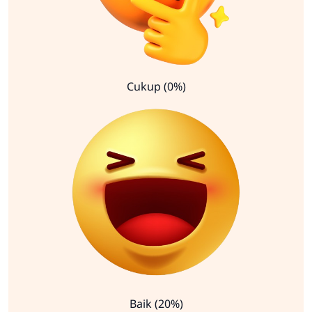
Cukup (0%)
Baik (20%)