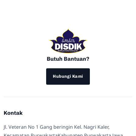
Butuh Bantuan?
Hubungi Kami
Kontak
Jl. Veteran No 1 Gang beringin Kel. Nagri Kaler,
Kecamatan PurwakartaKabupaten Purwakarta Jawa