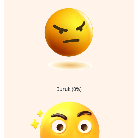
Buruk (0%)