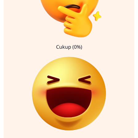
Cukup (0%)