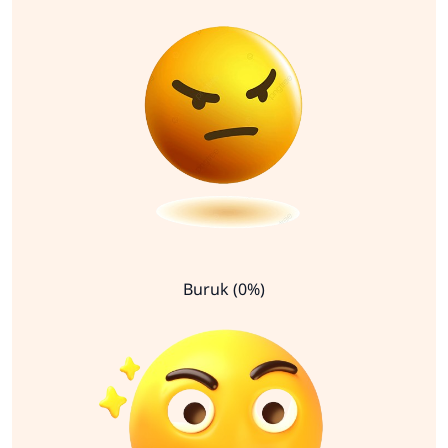
Buruk (0%)