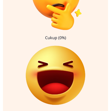
Cukup (0%)