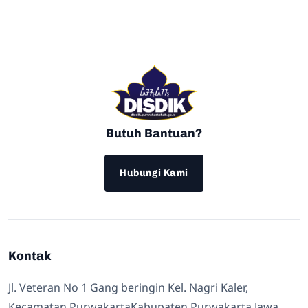
Butuh Bantuan?
Hubungi Kami
Kontak
Jl. Veteran No 1 Gang beringin Kel. Nagri Kaler,
Kecamatan PurwakartaKabupaten Purwakarta Jawa