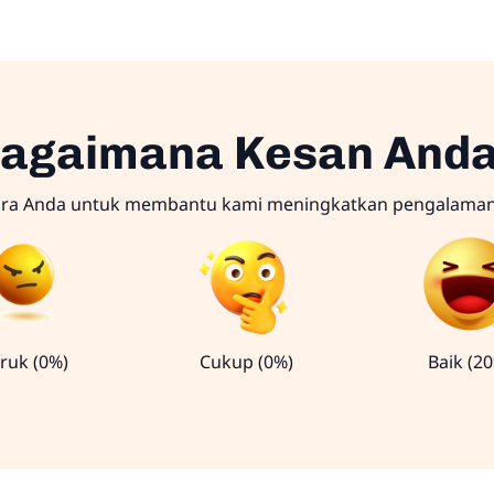
agaimana Kesan And
ara Anda untuk membantu kami meningkatkan pengalama
ruk (0%)
Cukup (0%)
Baik (2