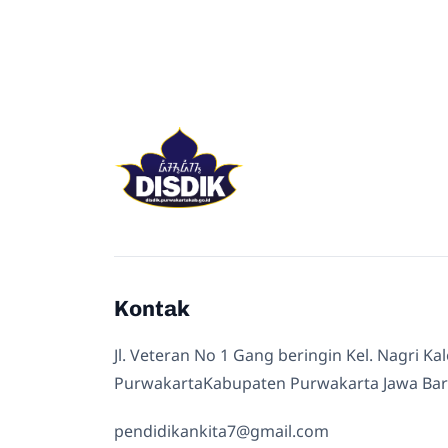
Kontak
Jl. Veteran No 1 Gang beringin Kel. Nagri Ka
PurwakartaKabupaten Purwakarta Jawa Bar
pendidikankita7@gmail.com