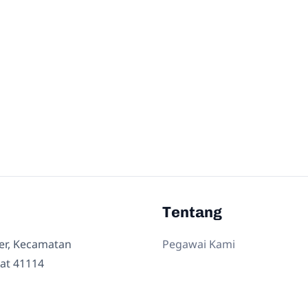
Tentang
ler, Kecamatan
Pegawai Kami
at 41114