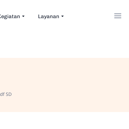
Kegiatan
Layanan
df SD