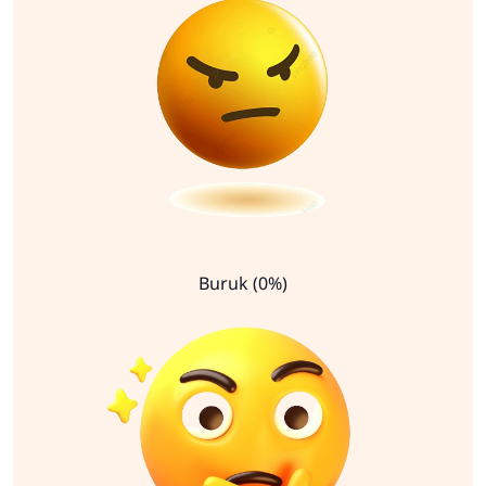
Buruk (0%)