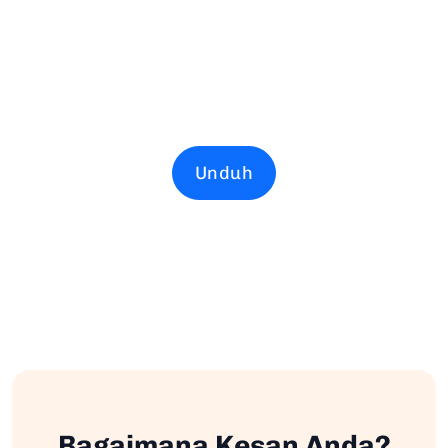
Unduh
Bagaimana Kesan Anda?