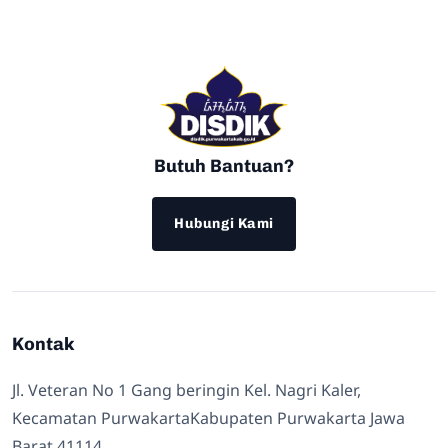
Butuh Bantuan?
Hubungi Kami
Kontak
Jl. Veteran No 1 Gang beringin Kel. Nagri Kaler,
Kecamatan PurwakartaKabupaten Purwakarta Jawa
Barat 41114