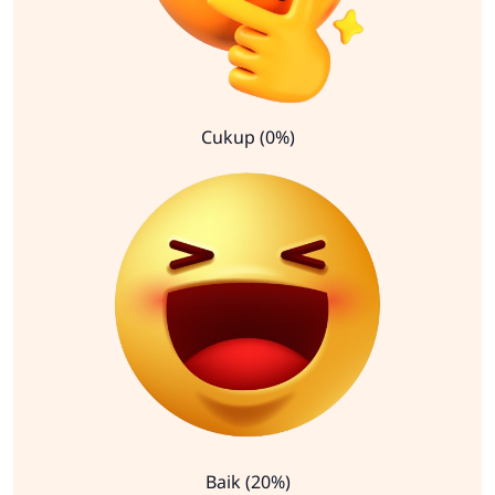
Cukup (0%)
Baik (20%)