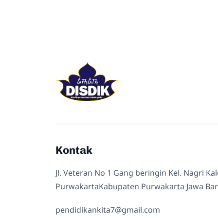
Kontak
Jl. Veteran No 1 Gang beringin Kel. Nagri Ka
PurwakartaKabupaten Purwakarta Jawa Bar
pendidikankita7@gmail.com