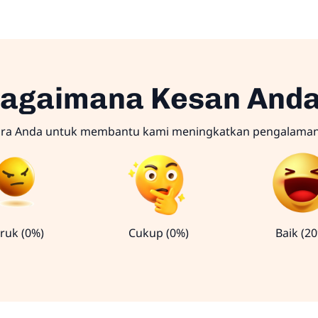
agaimana Kesan And
ara Anda untuk membantu kami meningkatkan pengalama
ruk (0%)
Cukup (0%)
Baik (2