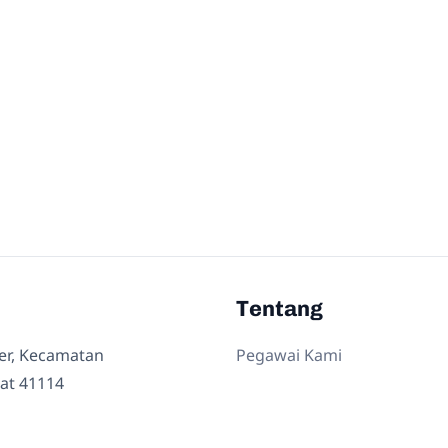
Tentang
ler, Kecamatan
Pegawai Kami
at 41114