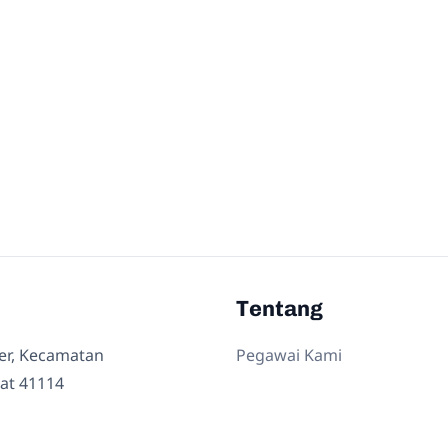
Tentang
ler, Kecamatan
Pegawai Kami
at 41114