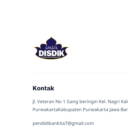
Kontak
Jl. Veteran No 1 Gang beringin Kel. Nagri Ka
PurwakartaKabupaten Purwakarta Jawa Bar
pendidikankita7@gmail.com