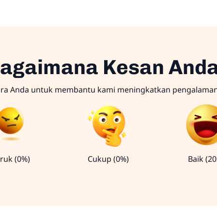
agaimana Kesan And
ara Anda untuk membantu kami meningkatkan pengalama
ruk (0%)
Cukup (0%)
Baik (2