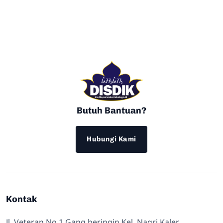
Butuh Bantuan?
Hubungi Kami
Kontak
Jl. Veteran No 1 Gang beringin Kel. Nagri Kaler,