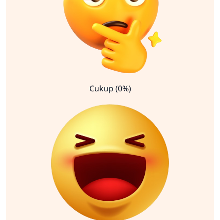
Cukup (0%)