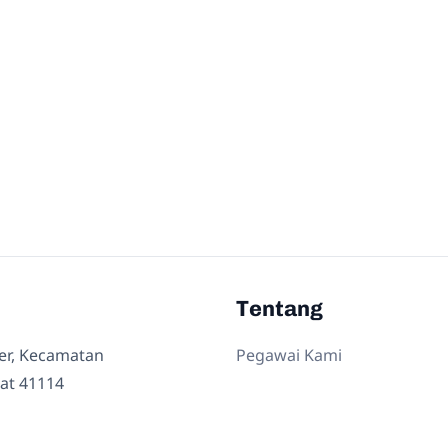
Tentang
ler, Kecamatan
Pegawai Kami
at 41114