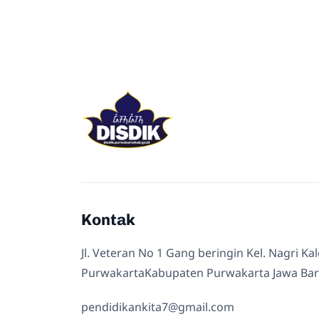
Kontak
Jl. Veteran No 1 Gang beringin Kel. Nagri Ka
PurwakartaKabupaten Purwakarta Jawa Bar
pendidikankita7@gmail.com