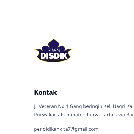
Kontak
Jl. Veteran No 1 Gang beringin Kel. Nagri Ka
PurwakartaKabupaten Purwakarta Jawa Bar
pendidikankita7@gmail.com