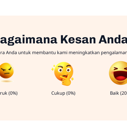
agaimana Kesan And
ara Anda untuk membantu kami meningkatkan pengalama
ruk (0%)
Cukup (0%)
Baik (2