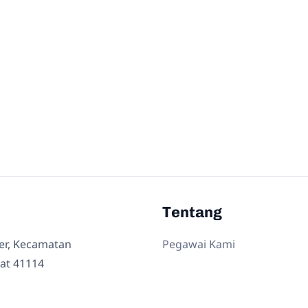
Tentang
ler, Kecamatan
Pegawai Kami
at 41114