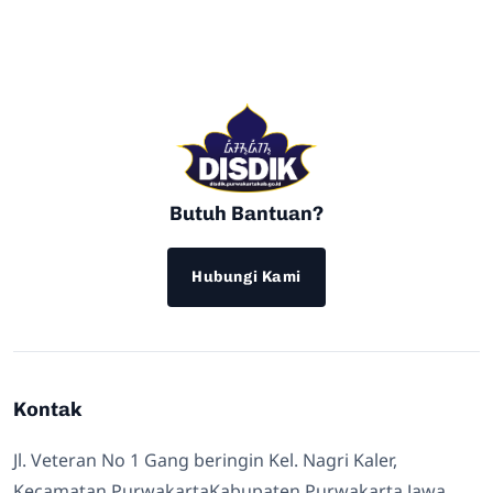
Butuh Bantuan?
Hubungi Kami
Kontak
Jl. Veteran No 1 Gang beringin Kel. Nagri Kaler,
Kecamatan PurwakartaKabupaten Purwakarta Jawa