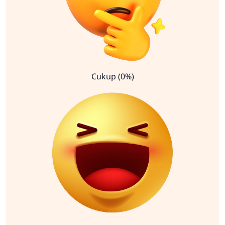
Cukup (0%)