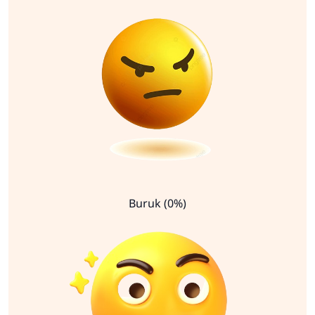
Buruk (0%)