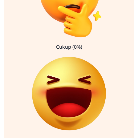
Cukup (0%)