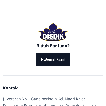
Butuh Bantuan?
Hubungi Kami
Kontak
Jl. Veteran No 1 Gang beringin Kel. Nagri Kaler,
Kecamatan PurwakartaKabupaten Purwakarta Jawa