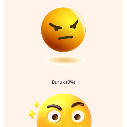
Buruk (0%)