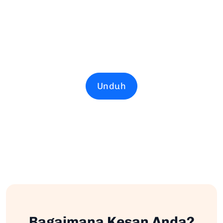
Unduh
Bagaimana Kesan Anda?