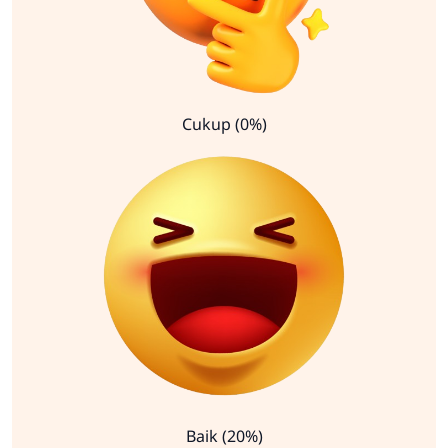
Cukup (0%)
Baik (20%)