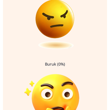
Buruk (0%)