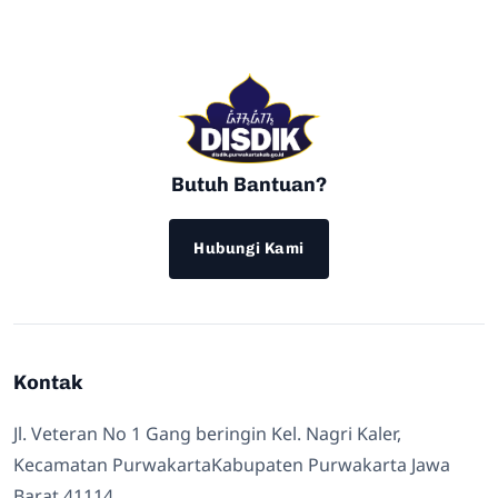
Butuh Bantuan?
Hubungi Kami
Kontak
Jl. Veteran No 1 Gang beringin Kel. Nagri Kaler,
Kecamatan PurwakartaKabupaten Purwakarta Jawa
Barat 41114