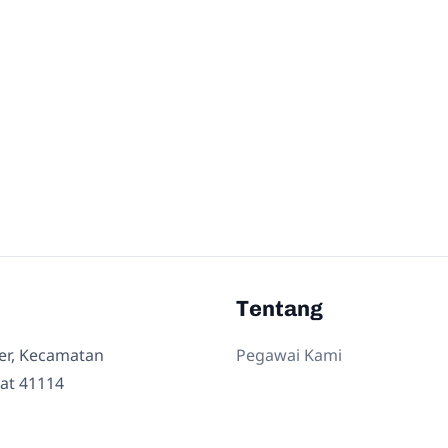
Tentang
ler, Kecamatan
Pegawai Kami
at 41114