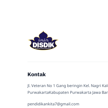
Kontak
Jl. Veteran No 1 Gang beringin Kel. Nagri Ka
PurwakartaKabupaten Purwakarta Jawa Bar
pendidikankita7@gmail.com