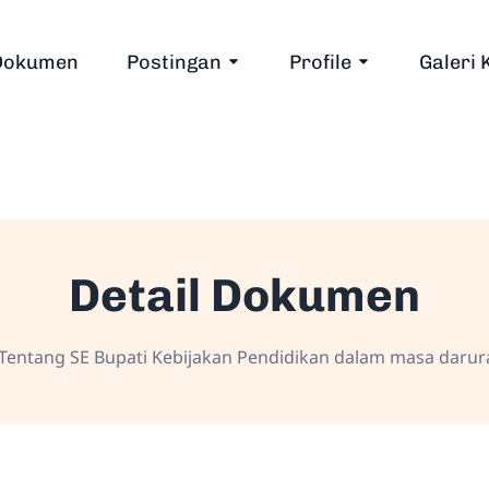
Dokumen
Postingan
Profile
Galeri 
Detail Dokumen
entang SE Bupati Kebijakan Pendidikan dalam masa darura