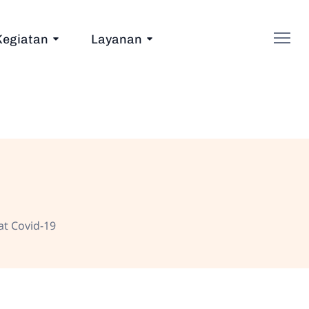
Kegiatan
Layanan
t Covid-19