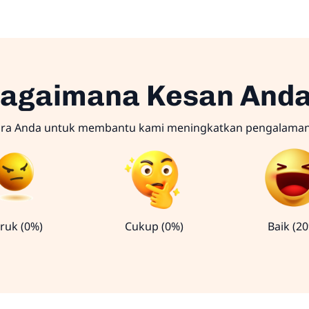
agaimana Kesan And
ara Anda untuk membantu kami meningkatkan pengalama
ruk (0%)
Cukup (0%)
Baik (2