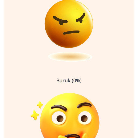
Buruk (0%)