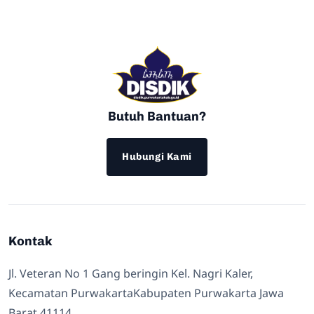
Butuh Bantuan?
Hubungi Kami
Kontak
Jl. Veteran No 1 Gang beringin Kel. Nagri Kaler,
Kecamatan PurwakartaKabupaten Purwakarta Jawa
Barat 41114