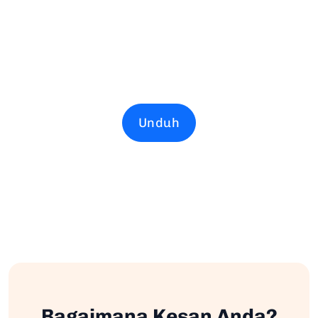
Unduh
Bagaimana Kesan Anda?