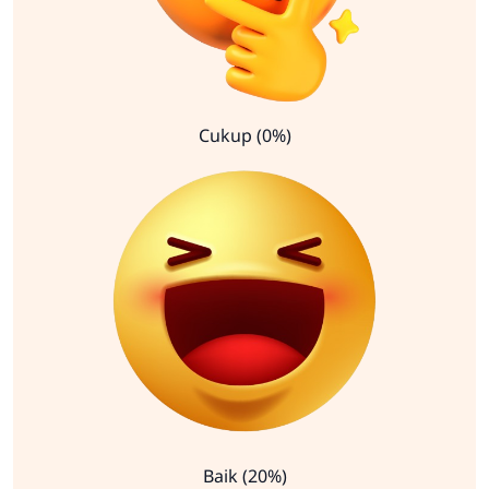
Cukup (0%)
Baik (20%)