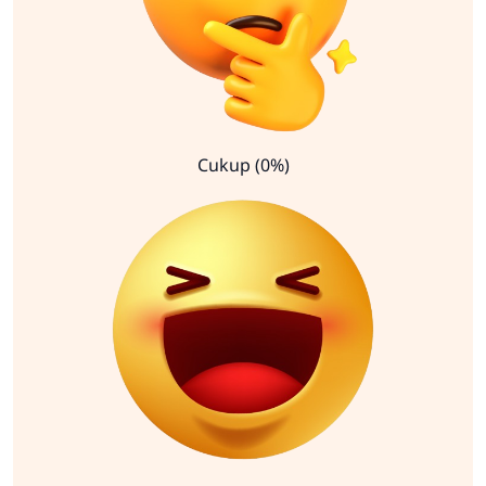
Cukup (0%)