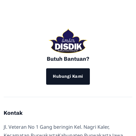
Butuh Bantuan?
Hubungi Kami
Kontak
Jl. Veteran No 1 Gang beringin Kel. Nagri Kaler,
Kecamatan PurwakartaKabupaten Purwakarta Jawa