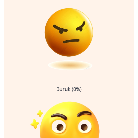
Buruk (0%)