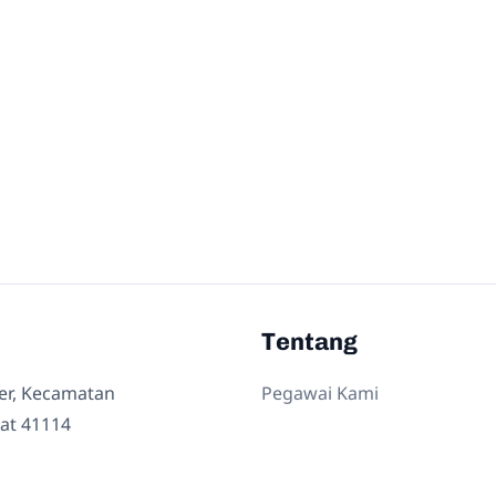
Tentang
ler, Kecamatan
Pegawai Kami
at 41114