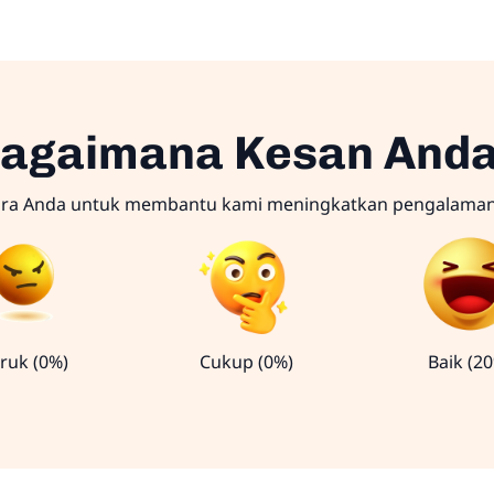
agaimana Kesan And
ara Anda untuk membantu kami meningkatkan pengalama
ruk (0%)
Cukup (0%)
Baik (2