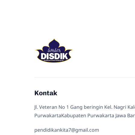
Kontak
Jl. Veteran No 1 Gang beringin Kel. Nagri Ka
PurwakartaKabupaten Purwakarta Jawa Bar
pendidikankita7@gmail.com