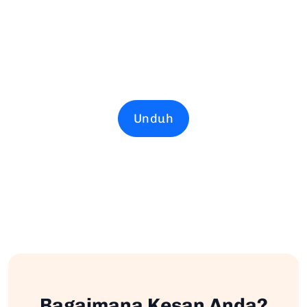
Unduh
Bagaimana Kesan Anda?