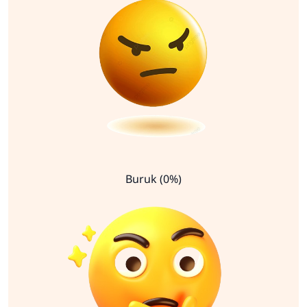
Buruk (0%)