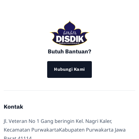
Butuh Bantuan?
Hubungi Kami
Kontak
Jl. Veteran No 1 Gang beringin Kel. Nagri Kaler,
Kecamatan PurwakartaKabupaten Purwakarta Jawa
Barat 41114