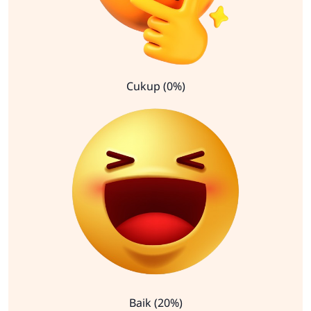
Cukup (0%)
Baik (20%)