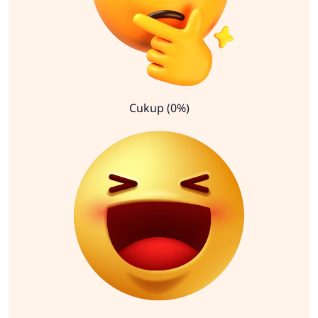
Cukup (0%)