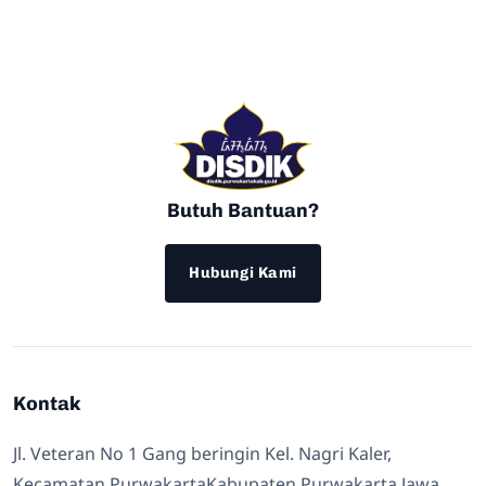
Butuh Bantuan?
Hubungi Kami
Kontak
Jl. Veteran No 1 Gang beringin Kel. Nagri Kaler,
Kecamatan PurwakartaKabupaten Purwakarta Jawa