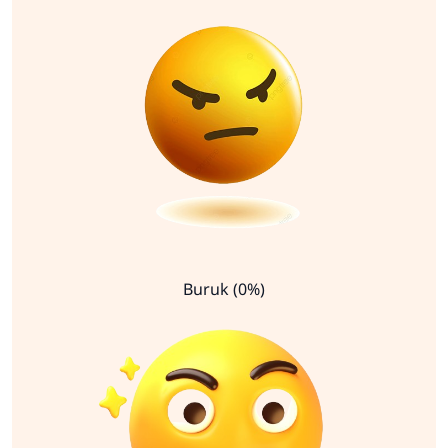
Buruk (0%)