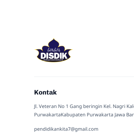
Kontak
Jl. Veteran No 1 Gang beringin Kel. Nagri Ka
PurwakartaKabupaten Purwakarta Jawa Bar
pendidikankita7@gmail.com