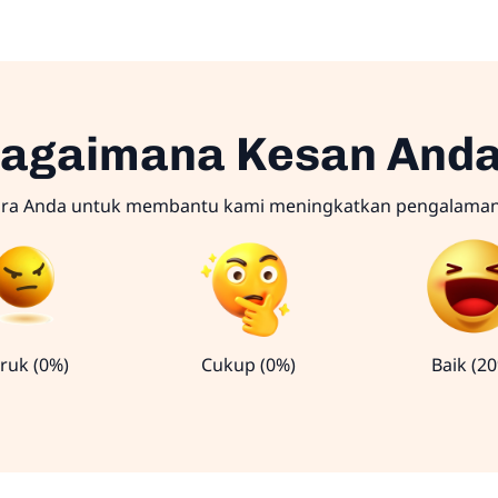
agaimana Kesan And
ara Anda untuk membantu kami meningkatkan pengalama
ruk (0%)
Cukup (0%)
Baik (2