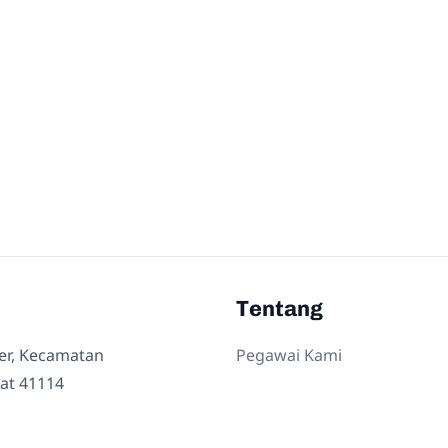
Tentang
ler, Kecamatan
Pegawai Kami
at 41114