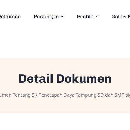
Dokumen
Postingan
Profile
Galeri 
Detail Dokumen
men Tentang SK Penetapan Daya Tampung SD dan SMP s