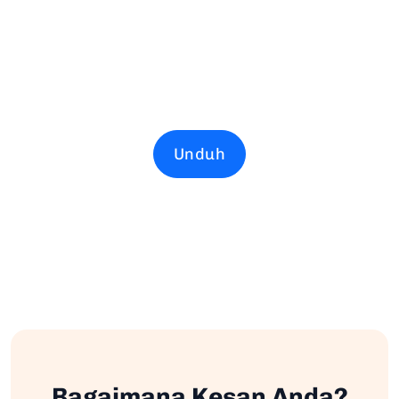
Unduh
Bagaimana Kesan Anda?