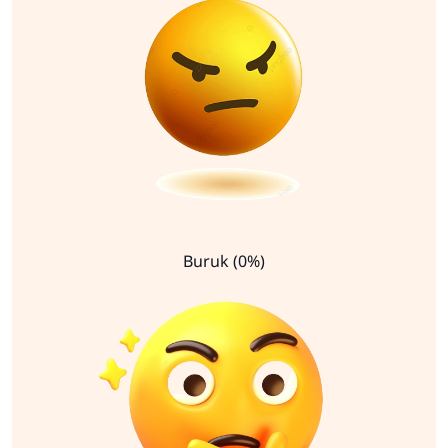
Buruk (0%)