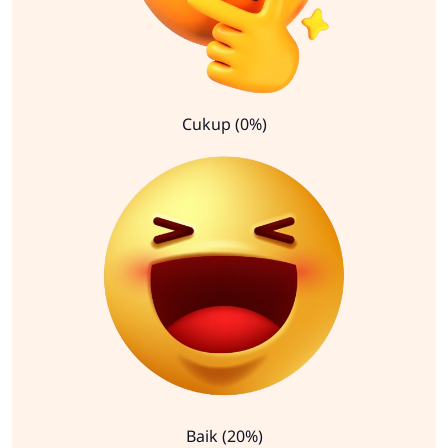
Cukup (0%)
Baik (20%)