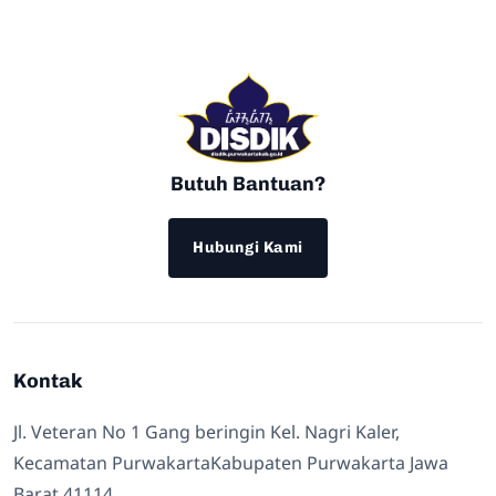
Butuh Bantuan?
Hubungi Kami
Kontak
Jl. Veteran No 1 Gang beringin Kel. Nagri Kaler,
Kecamatan PurwakartaKabupaten Purwakarta Jawa
Barat 41114