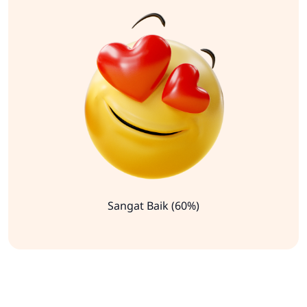
Sangat Baik (60%)