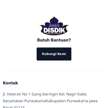
Butuh Bantuan?
Hubungi Kami
Kontak
Jl. Veteran No 1 Gang beringin Kel. Nagri Kaler,
Kecamatan PurwakartaKabupaten Purwakarta Jawa
Barat 41114