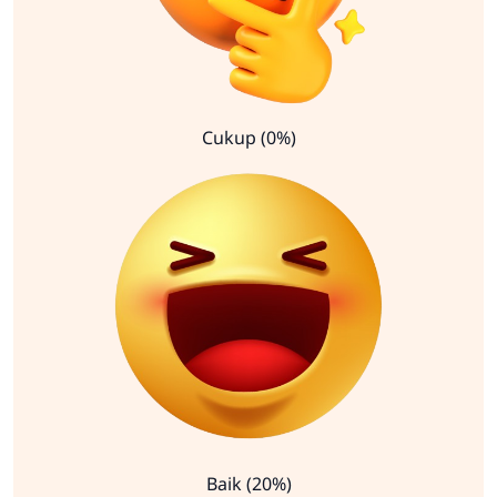
Cukup (0%)
Baik (20%)