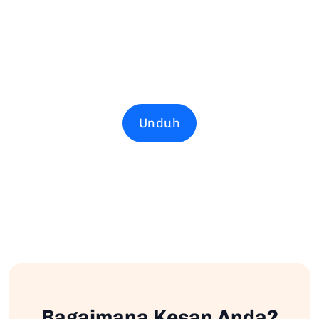
Unduh
Bagaimana Kesan Anda?