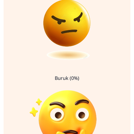
Buruk (0%)