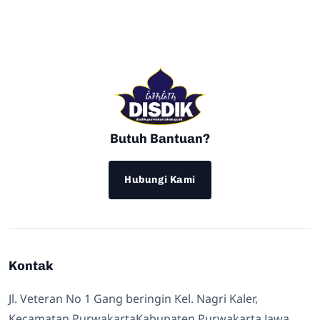
Butuh Bantuan?
Hubungi Kami
Kontak
Jl. Veteran No 1 Gang beringin Kel. Nagri Kaler,
Kecamatan PurwakartaKabupaten Purwakarta Jawa