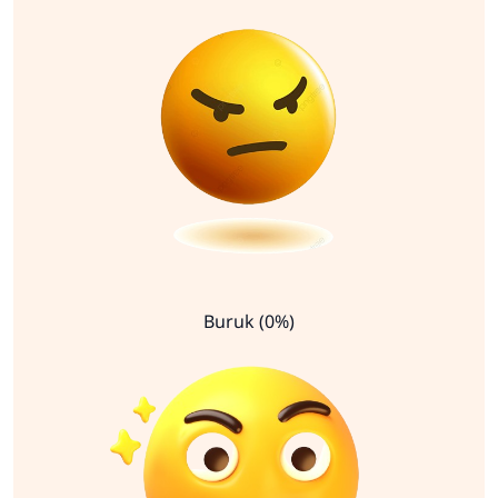
Buruk (0%)