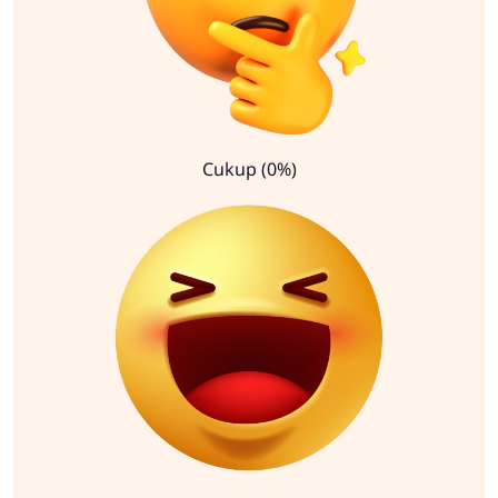
Cukup (0%)