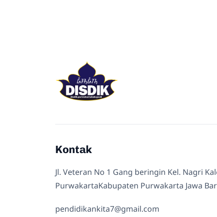
Kontak
Jl. Veteran No 1 Gang beringin Kel. Nagri Ka
PurwakartaKabupaten Purwakarta Jawa Bar
pendidikankita7@gmail.com