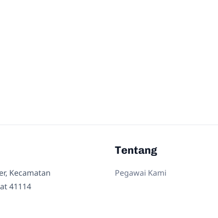
Tentang
ler, Kecamatan
Pegawai Kami
at 41114