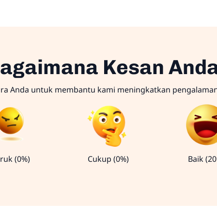
agaimana Kesan And
ara Anda untuk membantu kami meningkatkan pengalama
ruk (0%)
Cukup (0%)
Baik (2