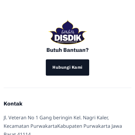
Butuh Bantuan?
Hubungi Kami
Kontak
Jl. Veteran No 1 Gang beringin Kel. Nagri Kaler,
Kecamatan PurwakartaKabupaten Purwakarta Jawa
Barat 41114