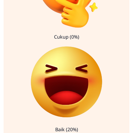
Cukup (0%)
Baik (20%)