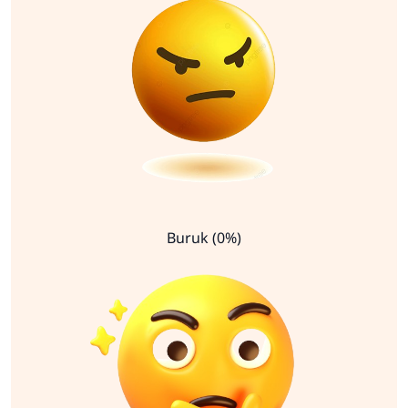
Buruk (0%)