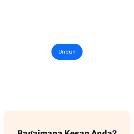
Unduh
Bagaimana Kesan Anda?