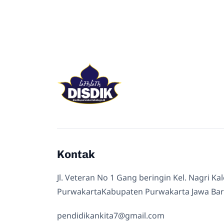
Kontak
Jl. Veteran No 1 Gang beringin Kel. Nagri Ka
PurwakartaKabupaten Purwakarta Jawa Bar
pendidikankita7@gmail.com