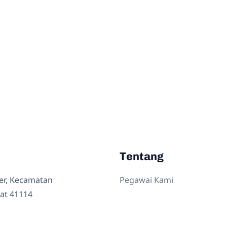
Tentang
ler, Kecamatan
Pegawai Kami
at 41114