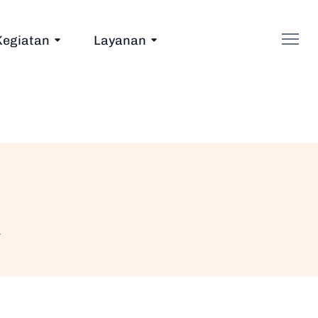
Kegiatan
Layanan
4