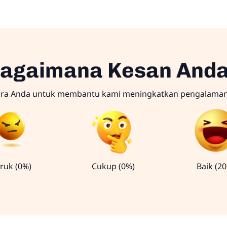
agaimana Kesan And
ara Anda untuk membantu kami meningkatkan pengalama
ruk (0%)
Cukup (0%)
Baik (2