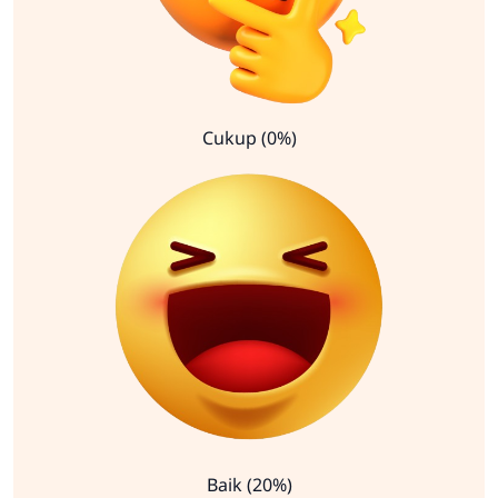
Cukup (0%)
Baik (20%)