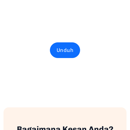
Unduh
Bagaimana Kesan Anda?