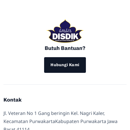
Butuh Bantuan?
Hubungi Kami
Kontak
Jl. Veteran No 1 Gang beringin Kel. Nagri Kaler,
Kecamatan PurwakartaKabupaten Purwakarta Jawa
Barat 41114