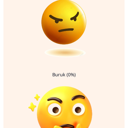
Buruk (0%)