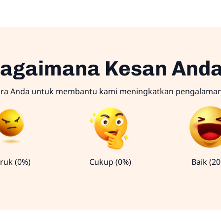
agaimana Kesan And
ara Anda untuk membantu kami meningkatkan pengalama
ruk (0%)
Cukup (0%)
Baik (2