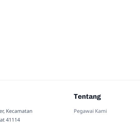
Tentang
ler, Kecamatan
Pegawai Kami
at 41114