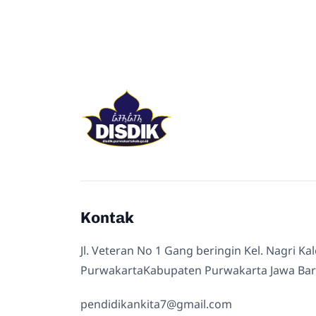
Kontak
Jl. Veteran No 1 Gang beringin Kel. Nagri Ka
PurwakartaKabupaten Purwakarta Jawa Bar
pendidikankita7@gmail.com