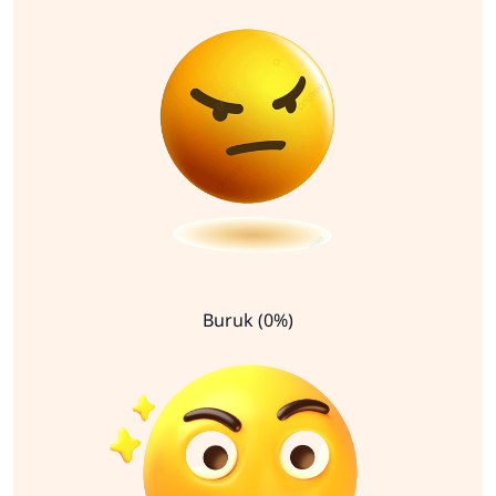
Buruk (0%)