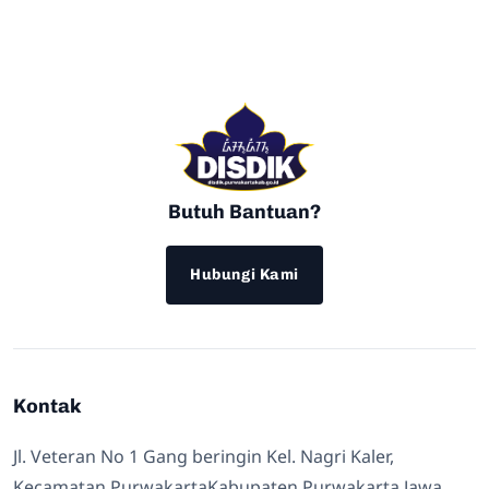
Butuh Bantuan?
Hubungi Kami
Kontak
Jl. Veteran No 1 Gang beringin Kel. Nagri Kaler,
Kecamatan PurwakartaKabupaten Purwakarta Jawa