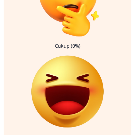
Cukup (0%)