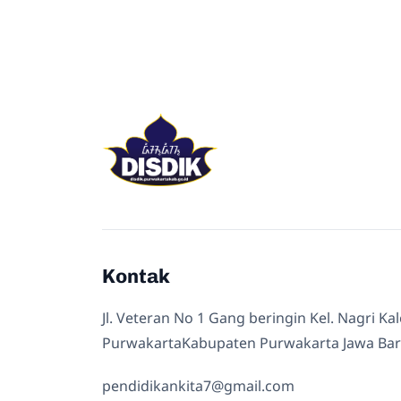
Kontak
Jl. Veteran No 1 Gang beringin Kel. Nagri Ka
PurwakartaKabupaten Purwakarta Jawa Bar
pendidikankita7@gmail.com