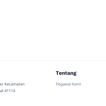
Tentang
ler, Kecamatan
Pegawai Kami
at 41114