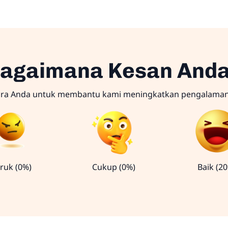
agaimana Kesan And
ara Anda untuk membantu kami meningkatkan pengalama
ruk (0%)
Cukup (0%)
Baik (2