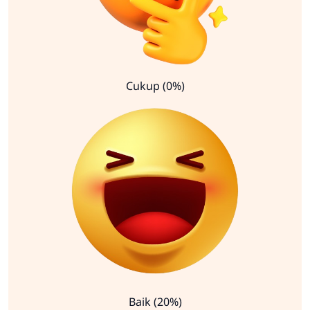
Cukup (0%)
Baik (20%)