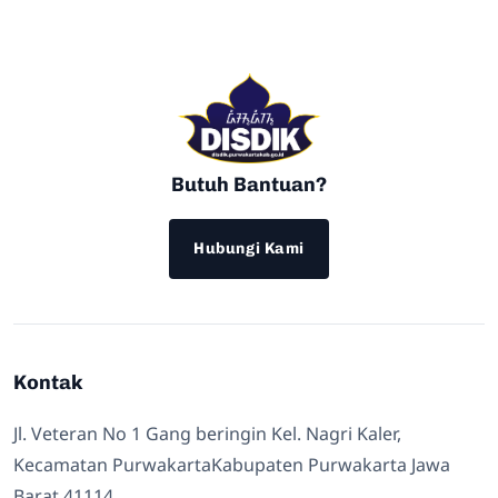
Butuh Bantuan?
Hubungi Kami
Kontak
Jl. Veteran No 1 Gang beringin Kel. Nagri Kaler,
Kecamatan PurwakartaKabupaten Purwakarta Jawa
Barat 41114