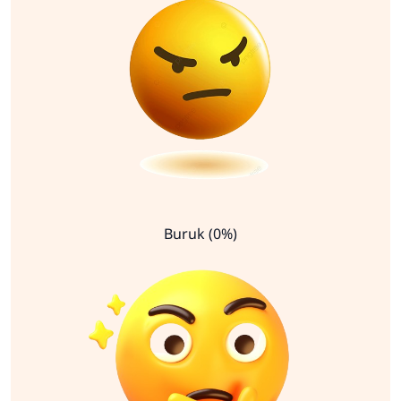
Buruk (0%)