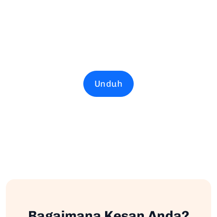
Unduh
Bagaimana Kesan Anda?