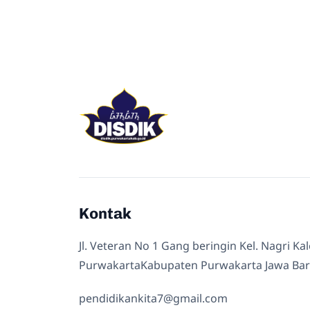
Kontak
Jl. Veteran No 1 Gang beringin Kel. Nagri Ka
PurwakartaKabupaten Purwakarta Jawa Bar
pendidikankita7@gmail.com