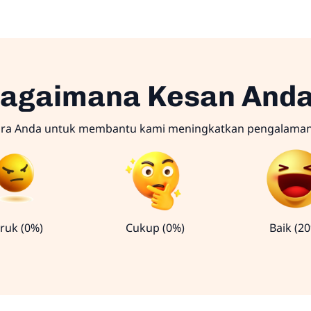
agaimana Kesan And
ara Anda untuk membantu kami meningkatkan pengalama
ruk (0%)
Cukup (0%)
Baik (2