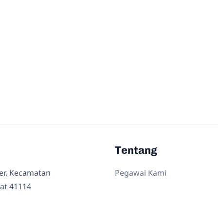
Tentang
ler, Kecamatan
Pegawai Kami
at 41114