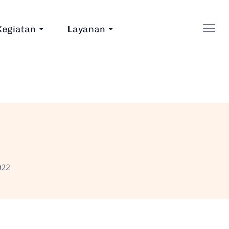
Kegiatan
Layanan
022