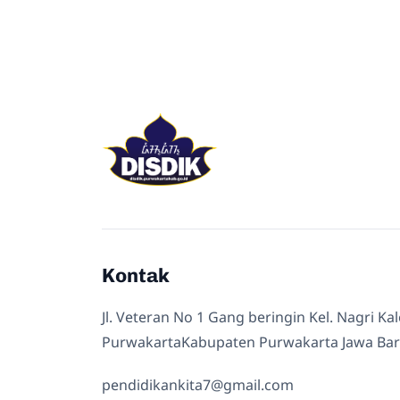
Kontak
Jl. Veteran No 1 Gang beringin Kel. Nagri Ka
PurwakartaKabupaten Purwakarta Jawa Bar
pendidikankita7@gmail.com