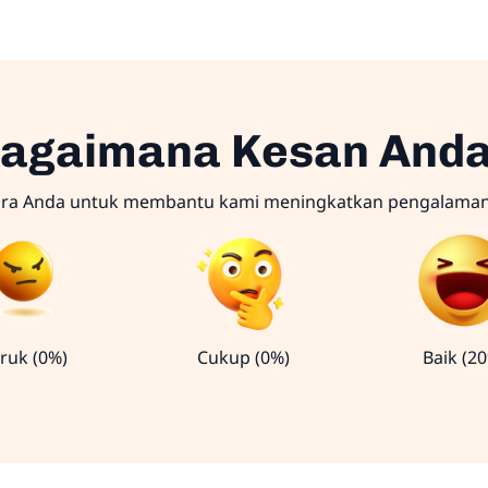
agaimana Kesan And
ara Anda untuk membantu kami meningkatkan pengalama
ruk (0%)
Cukup (0%)
Baik (2