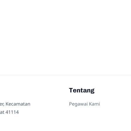
Tentang
ler, Kecamatan
Pegawai Kami
at 41114