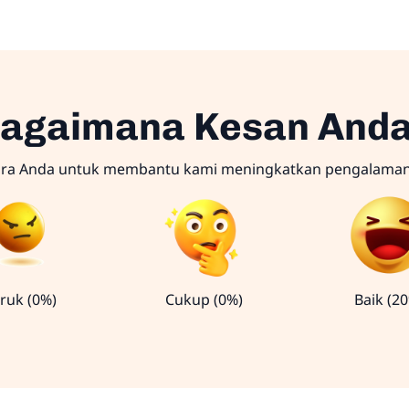
agaimana Kesan And
ara Anda untuk membantu kami meningkatkan pengalama
ruk (0%)
Cukup (0%)
Baik (2