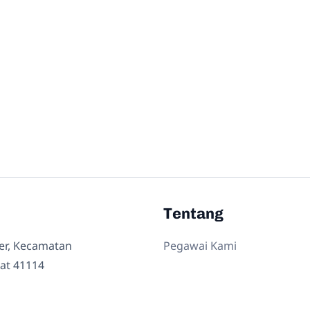
Tentang
ler, Kecamatan
Pegawai Kami
at 41114