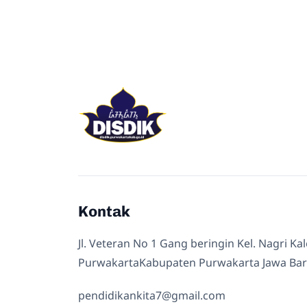
Kontak
Jl. Veteran No 1 Gang beringin Kel. Nagri Ka
PurwakartaKabupaten Purwakarta Jawa Bar
pendidikankita7@gmail.com