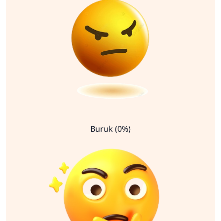
Buruk (0%)