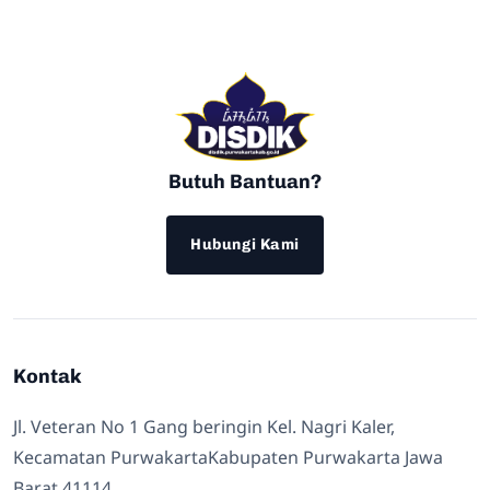
Butuh Bantuan?
Hubungi Kami
Kontak
Jl. Veteran No 1 Gang beringin Kel. Nagri Kaler,
Kecamatan PurwakartaKabupaten Purwakarta Jawa
Barat 41114