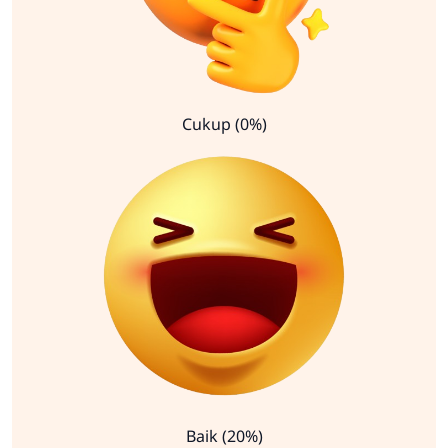
Cukup (0%)
Baik (20%)