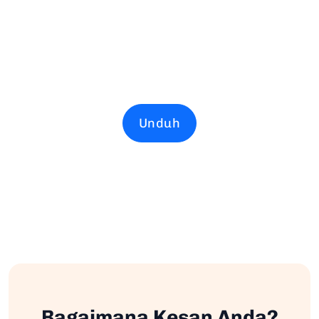
Unduh
Bagaimana Kesan Anda?