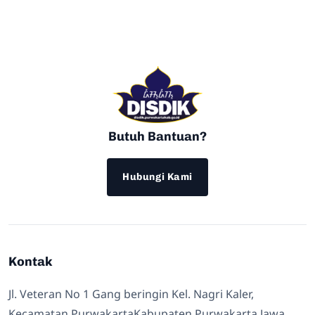
Butuh Bantuan?
Hubungi Kami
Kontak
Jl. Veteran No 1 Gang beringin Kel. Nagri Kaler,
Kecamatan PurwakartaKabupaten Purwakarta Jawa