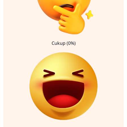
Cukup (0%)