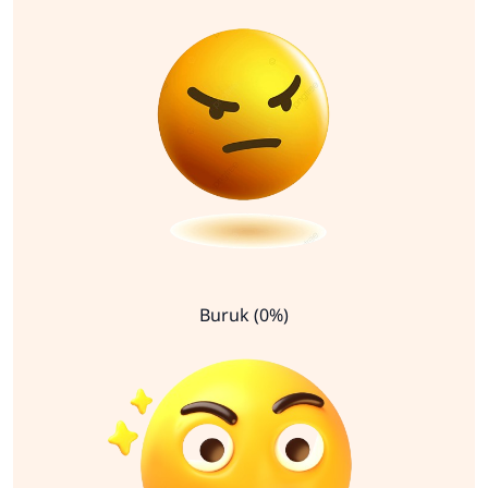
Buruk (0%)