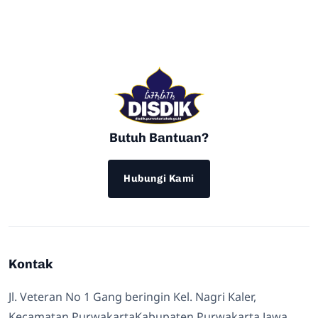
Butuh Bantuan?
Hubungi Kami
Kontak
Jl. Veteran No 1 Gang beringin Kel. Nagri Kaler,
Kecamatan PurwakartaKabupaten Purwakarta Jawa