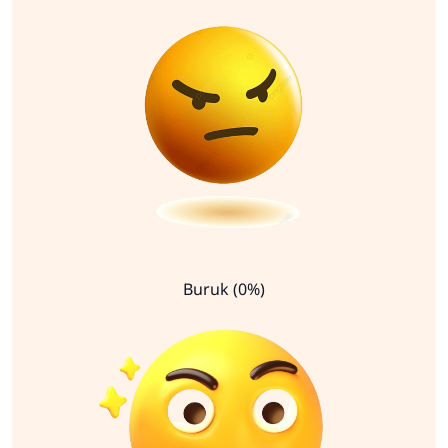
Buruk (0%)