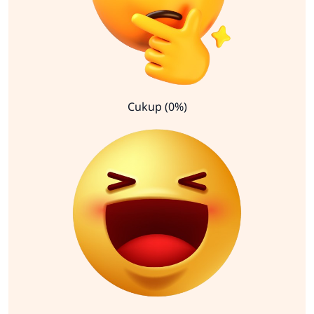
Cukup (0%)