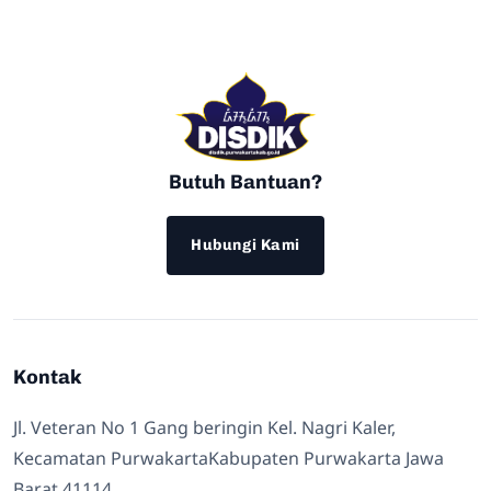
Butuh Bantuan?
Hubungi Kami
Kontak
Jl. Veteran No 1 Gang beringin Kel. Nagri Kaler,
Kecamatan PurwakartaKabupaten Purwakarta Jawa
Barat 41114