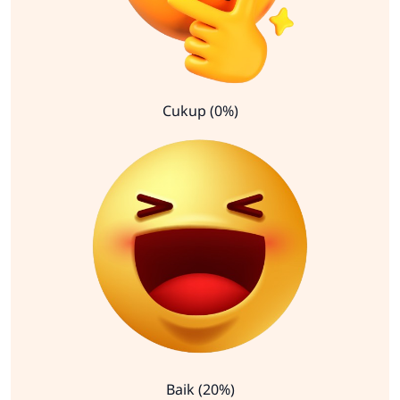
Cukup (0%)
Baik (20%)