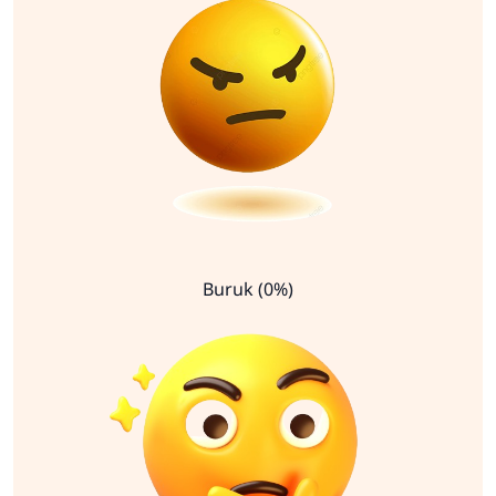
Buruk (0%)