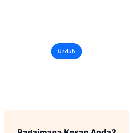
Unduh
Bagaimana Kesan Anda?