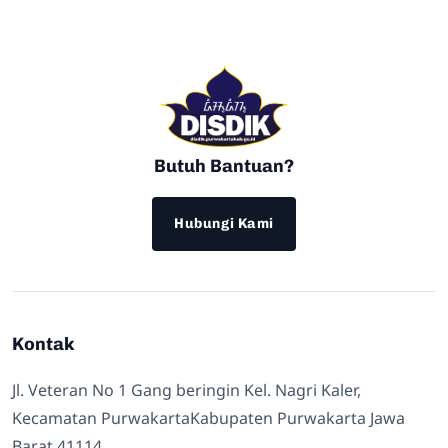
Butuh Bantuan?
Hubungi Kami
Kontak
Jl. Veteran No 1 Gang beringin Kel. Nagri Kaler,
Kecamatan PurwakartaKabupaten Purwakarta Jawa
Barat 41114