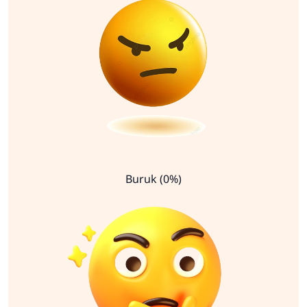
Buruk (0%)