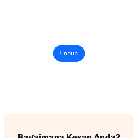
Unduh
Bagaimana Kesan Anda?