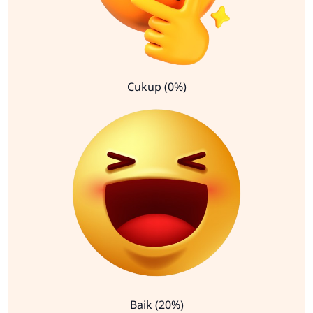
Cukup (0%)
Baik (20%)