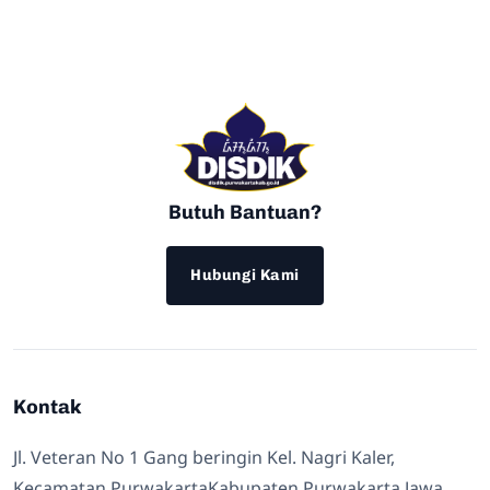
Butuh Bantuan?
Hubungi Kami
Kontak
Jl. Veteran No 1 Gang beringin Kel. Nagri Kaler,
Kecamatan PurwakartaKabupaten Purwakarta Jawa