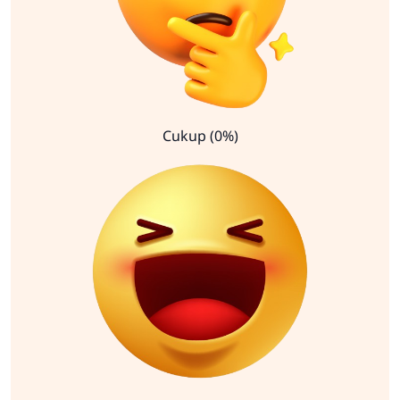
Cukup (0%)