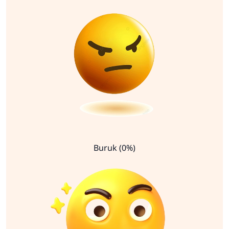
Buruk (0%)