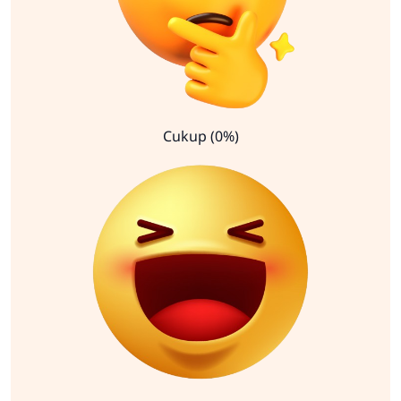
Cukup (0%)