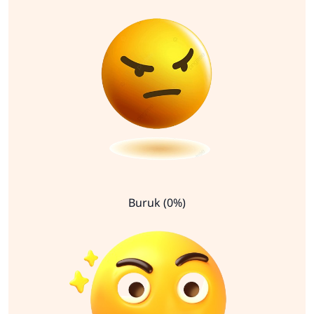
Buruk (0%)