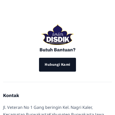
Butuh Bantuan?
Hubungi Kami
Kontak
Jl. Veteran No 1 Gang beringin Kel. Nagri Kaler,
Kecamatan PurwakartaKabupaten Purwakarta Jawa