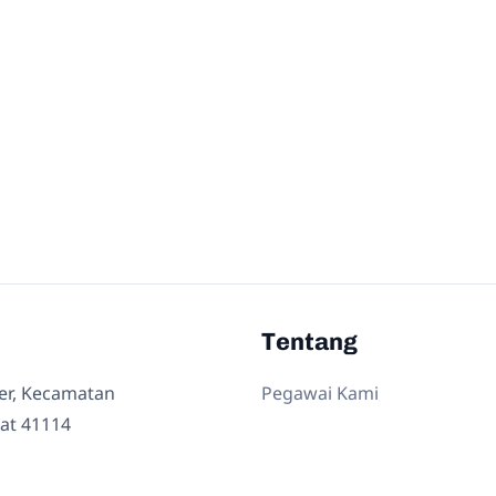
Tentang
ler, Kecamatan
Pegawai Kami
at 41114