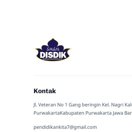
Kontak
Jl. Veteran No 1 Gang beringin Kel. Nagri Ka
PurwakartaKabupaten Purwakarta Jawa Bar
pendidikankita7@gmail.com