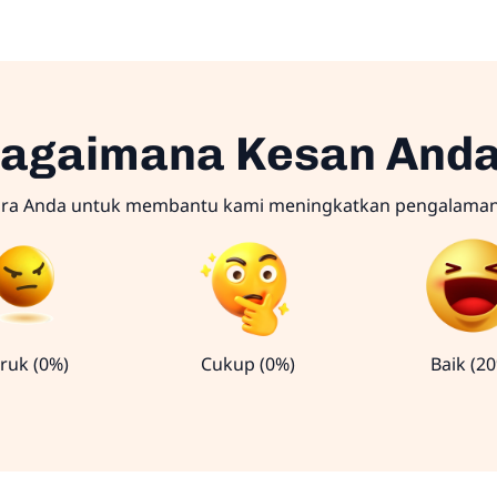
agaimana Kesan And
ara Anda untuk membantu kami meningkatkan pengalama
ruk (0%)
Cukup (0%)
Baik (2